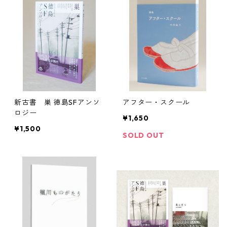
新古書 巣 徳島SFアンソ
アフター・スクール
ロジー
¥1,650
¥1,500
SOLD OUT