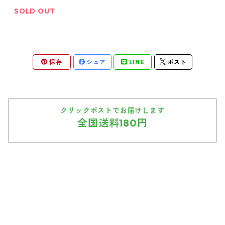
SOLD OUT
保存
シェア
LINE
ポスト
クリックポストでお届けします
全国送料180円